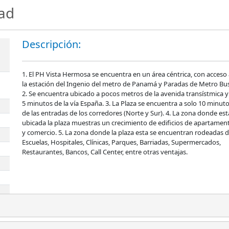
dad
Descripción:
1. El PH Vista Hermosa se encuentra en un área céntrica, con acceso
la estación del Ingenio del metro de Panamá y Paradas de Metro Bu
2. Se encuentra ubicado a pocos metros de la avenida transístmica y
5 minutos de la vía España. 3. La Plaza se encuentra a solo 10 minut
de las entradas de los corredores (Norte y Sur). 4. La zona donde est
ubicada la plaza muestras un crecimiento de edificios de apartamen
y comercio. 5. La zona donde la plaza esta se encuentran rodeadas 
Escuelas, Hospitales, Clínicas, Parques, Barriadas, Supermercados,
Restaurantes, Bancos, Call Center, entre otras ventajas.