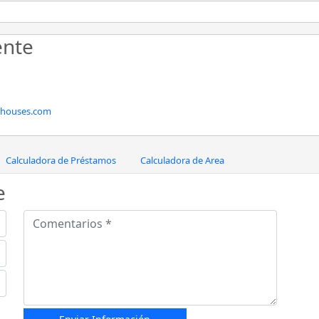
ente
dhouses.com
Calculadora de Préstamos
Calculadora de Area
e