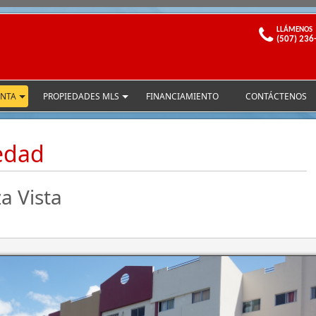
LLÁMENOS
(507) 236
ENTA
PROPIEDADES MLS
FINANCIAMIENTO
CONTÁCTENOS
iedad
a Vista