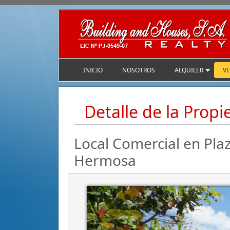
INICIO
NOSOTROS
ALQUILER
V
Detalle de la Prop
Local Comercial en Plaz
Hermosa